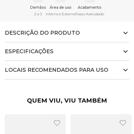
Demãos
Área de uso
Acabamento
2 a 3
Interno e Externo
Fosco Aveludado
DESCRIÇÃO DO PRODUTO
ESPECIFICAÇÕES
LOCAIS RECOMENDADOS PARA USO
QUEM VIU, VIU TAMBÉM