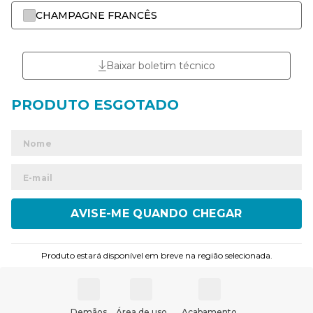
CHAMPAGNE FRANCÊS
Baixar boletim técnico
ENVIAR
Produto estará disponível em breve na região selecionada.
Demãos
Área de uso
Acabamento