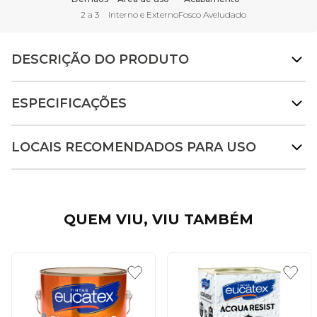
2 a 3
Interno e Externo
Fosco Aveludado
DESCRIÇÃO DO PRODUTO
ESPECIFICAÇÕES
LOCAIS RECOMENDADOS PARA USO
QUEM VIU, VIU TAMBÉM