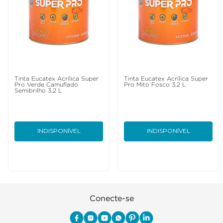
Tinta Eucatex Acrílica Super
Tinta Eucatex Acrílica Super
Pro Verde Camuflado
Pro Mito Fosco 3,2 L
Semibrilho 3,2 L
INDISPONÍVEL
INDISPONÍVEL
Conecte-se