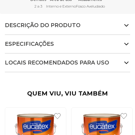
2 a 3
Interno e Externo
Fosco Aveludado
DESCRIÇÃO DO PRODUTO
ESPECIFICAÇÕES
LOCAIS RECOMENDADOS PARA USO
QUEM VIU, VIU TAMBÉM