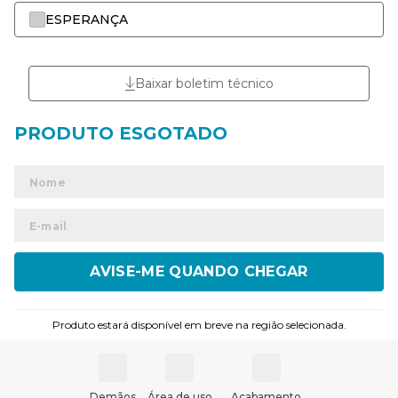
ESPERANÇA
Baixar boletim técnico
ENVIAR
Produto estará disponível em breve na região selecionada.
Demãos
Área de uso
Acabamento