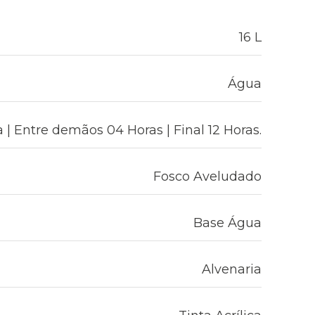
16 L
Água
 | Entre demãos 04 Horas | Final 12 Horas.
Fosco Aveludado
Base Água
Alvenaria