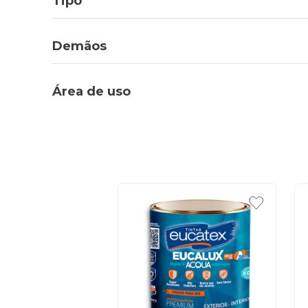
Tipo
Demãos
Área de uso