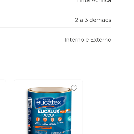
Tinta Acrílica
2 a 3 demãos
Interno e Externo