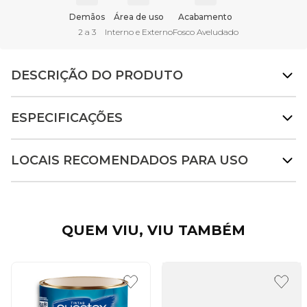
Demãos
Área de uso
Acabamento
2 a 3
Interno e Externo
Fosco Aveludado
DESCRIÇÃO DO PRODUTO
ESPECIFICAÇÕES
LOCAIS RECOMENDADOS PARA USO
QUEM VIU, VIU TAMBÉM