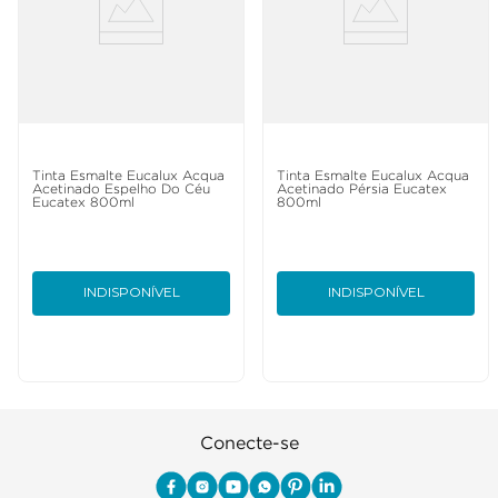
Tinta Esmalte Eucalux Acqua
Tinta Esmalte Eucalux Acqua
Acetinado Espelho Do Céu
Acetinado Pérsia Eucatex
Eucatex 800ml
800ml
INDISPONÍVEL
INDISPONÍVEL
Conecte-se