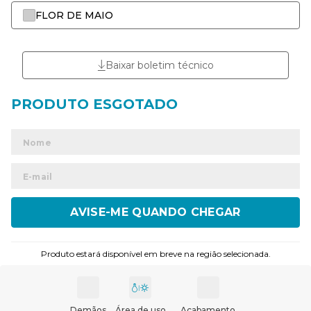
FLOR DE MAIO
Baixar boletim técnico
ENVIAR
Produto estará disponível em breve na região selecionada.
Demãos
Área de uso
Acabamento