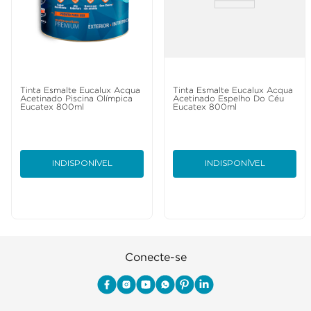
Tinta Esmalte Eucalux Acqua
Tinta Esmalte Eucalux Acqua
Acetinado Piscina Olímpica
Acetinado Espelho Do Céu
Eucatex 800ml
Eucatex 800ml
INDISPONÍVEL
INDISPONÍVEL
Conecte-se