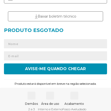
Baixar boletim técnico
ENVIAR
Produto estará disponível em breve na região selecionada.
Demãos
Área de uso
Acabamento
2 a 3
Interno e Externo
Fosco Aveludado