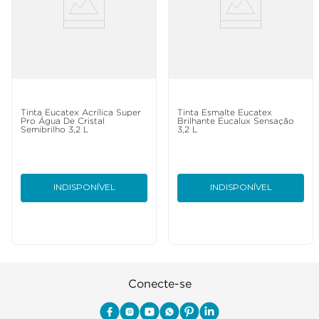
Tinta Eucatex Acrílica Super
Tinta Esmalte Eucatex
Pro Água De Cristal
Brilhante Eucalux Sensação
Semibrilho 3,2 L
3,2 L
INDISPONÍVEL
INDISPONÍVEL
Conecte-se