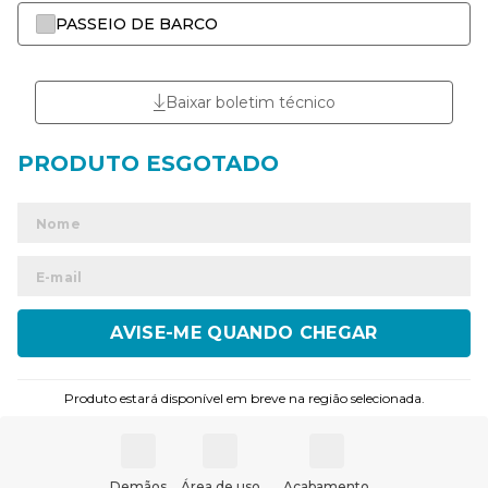
PASSEIO DE BARCO
Baixar boletim técnico
ENVIAR
Produto estará disponível em breve na região selecionada.
Demãos
Área de uso
Acabamento