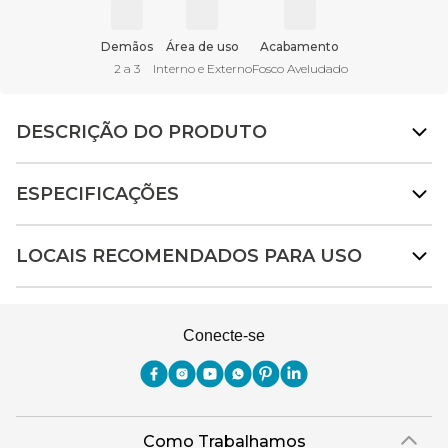
Demãos
Área de uso
Acabamento
2 a 3
Interno e Externo
Fosco Aveludado
DESCRIÇÃO DO PRODUTO
ESPECIFICAÇÕES
LOCAIS RECOMENDADOS PARA USO
Conecte-se
Como Trabalhamos