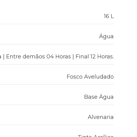
16 L
Água
 | Entre demãos 04 Horas | Final 12 Horas.
Fosco Aveludado
Base Água
Alvenaria