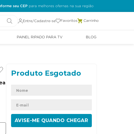
nforme seu CEP
Favoritos
Entre/Cadastre-se
PAINEL RIPADO PARA TV
BLOG
nea
ENVIAR