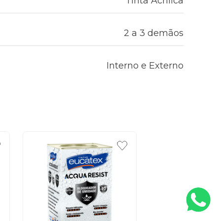
Tinta Acrílica
2 a 3 demãos
Interno e Externo