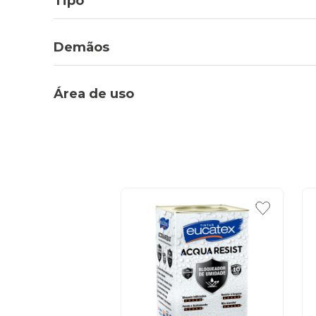
Tipo
Demãos
Área de uso