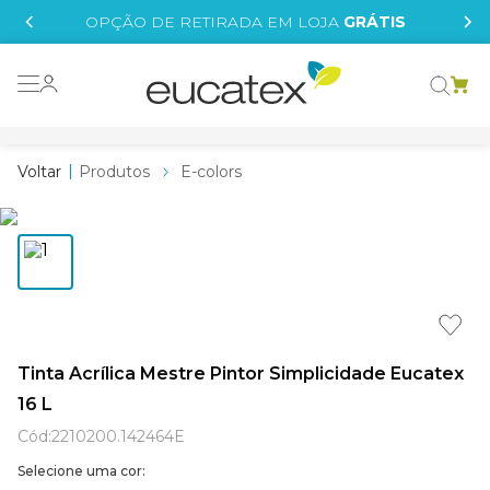
IS
OPÇÃO DE RETIRADA EM LOJA
GRÁTIS
o grafeno
essence
Produtos
E-colors
 tinta
borrachada
tege
líquida
st tinta
Tinta Acrílica Mestre Pintor Simplicidade Eucatex
16 L
e
Cód
:
2210200.142464E
Selecione uma cor: