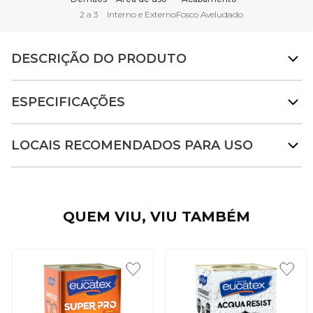
2 a 3
Interno e Externo
Fosco Aveludado
DESCRIÇÃO DO PRODUTO
ESPECIFICAÇÕES
LOCAIS RECOMENDADOS PARA USO
QUEM VIU, VIU TAMBÉM