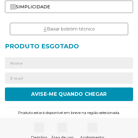
SIMPLICIDADE
Baixar boletim técnico
ENVIAR
Produto estará disponível em breve na região selecionada.
Demãos
Área de uso
Acabamento