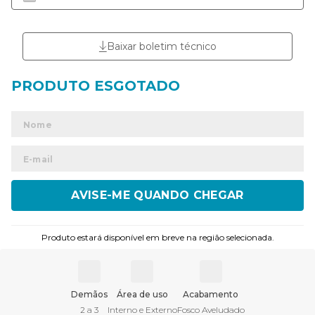
Baixar boletim técnico
ENVIAR
Produto estará disponível em breve na região selecionada.
Demãos
Área de uso
Acabamento
2 a 3
Interno e Externo
Fosco Aveludado