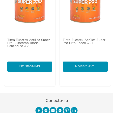
Tinta Eucatex Acrílica Super
Tinta Eucatex Acrílica Super
Pro Sustentabilidade
Pro Mito Fosco 3,2 L
Semibrilho 3,2 L
INDISPONÍVEL
INDISPONÍVEL
Conecte-se