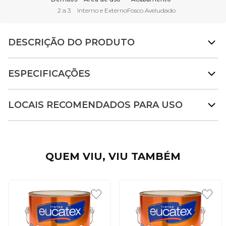
2 a 3
Interno e Externo
Fosco Aveludado
DESCRIÇÃO DO PRODUTO
ESPECIFICAÇÕES
LOCAIS RECOMENDADOS PARA USO
QUEM VIU, VIU TAMBÉM