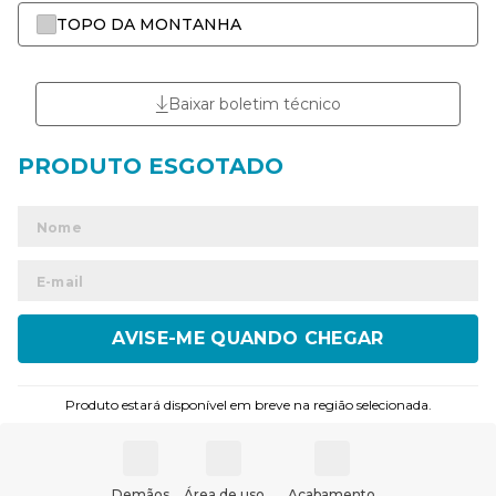
TOPO DA MONTANHA
Baixar boletim técnico
ENVIAR
Produto estará disponível em breve na região selecionada.
Demãos
Área de uso
Acabamento