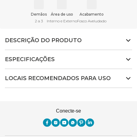
Demãos
Área de uso
Acabamento
2 a 3
Interno e Externo
Fosco Aveludado
DESCRIÇÃO DO PRODUTO
ESPECIFICAÇÕES
LOCAIS RECOMENDADOS PARA USO
Conecte-se