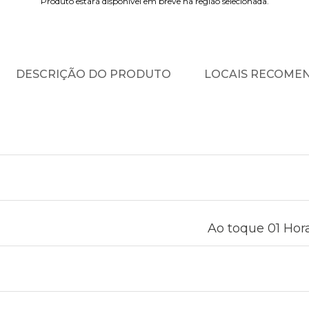
Produto estará disponível em breve na região selecionada.
DESCRIÇÃO DO PRODUTO
LOCAIS RECOME
Ao toque 01 Hora