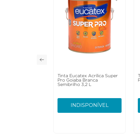
Tinta Eucatex Acrílica Super
Pro Goiaba Branca
Semibrilho 3,2 L
INDISPONÍVEL