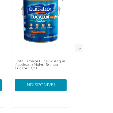
a
Tinta Esmalte Eucalux Acqua
Acetinado Molho Branco
Eucatex 3,2 L
INDISPONÍVEL