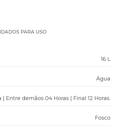
NDADOS PARA USO
16 L
Água
 | Entre demãos 04 Horas | Final 12 Horas.
Fosco