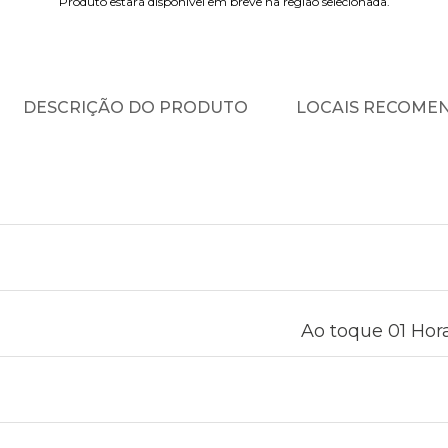
Produto estará disponível em breve na região selecionada.
DESCRIÇÃO DO PRODUTO
LOCAIS RECOME
Ao toque 01 Hora