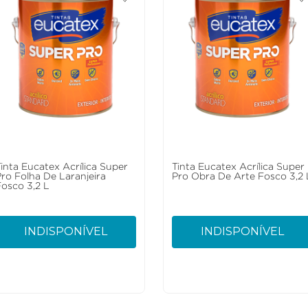
Tinta Eucatex Acrílica Super
Tinta Eucatex Acrílica Super
Pro Folha De Laranjeira
Pro Obra De Arte Fosco 3,2 
Fosco 3,2 L
INDISPONÍVEL
INDISPONÍVEL