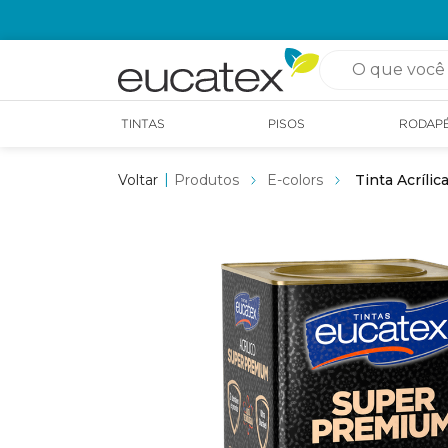
OPÇÃO DE RETIRADA EM LOJA GRÁTIS
O que você pro
TINTAS
PISOS
RODAP
Produtos
E-colors
Tinta Acríli