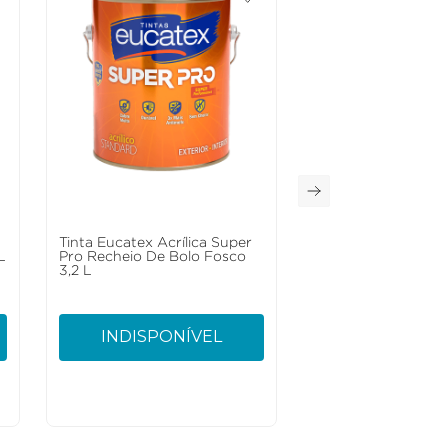
Tinta Eucatex Acrílica Super
L
Pro Recheio De Bolo Fosco
3,2 L
INDISPONÍVEL