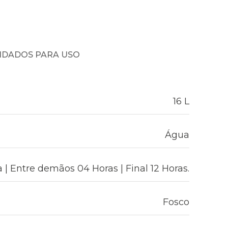
NDADOS PARA USO
16 L
Água
 | Entre demãos 04 Horas | Final 12 Horas.
Fosco