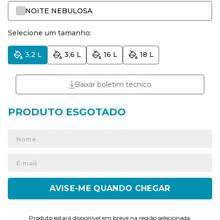
NOITE NEBULOSA
Selecione um tamanho:
3,2 L
3,6 L
16 L
18 L
Baixar boletim técnico
ENVIAR
Produto estará disponível em breve na região selecionada.