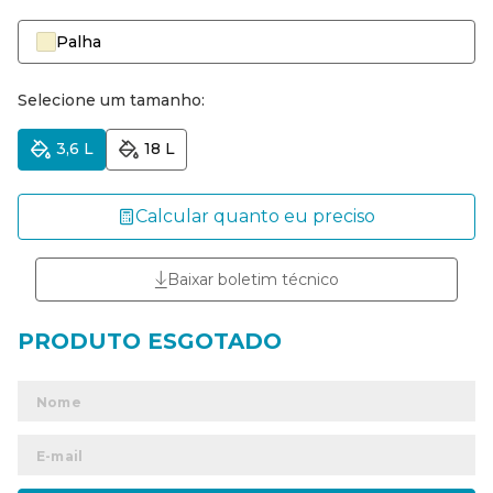
Palha
Selecione um tamanho:
3,6 L
18 L
Calcular quanto eu preciso
Baixar boletim técnico