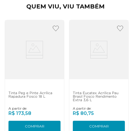
QUEM VIU, VIU TAMBÉM
Tinta Peg e Pinte Acrílica
Tinta Eucatex Acrílica Pau
Rapadura Fosco 18 L
Brasil Fosco Rendimento
Extra 3,6 L
A partir de:
A partir de:
R$
173
,
58
R$
80
,
75
COMPRAR
COMPRAR