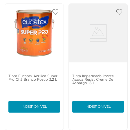
Tinta Eucatex Acrílica Super
Tinta Impermeabilizante
Pro Chá Branco Fosco 3,2 L
Acqua Resist Creme De
Aspargo 16 L
INDISPONÍVEL
INDISPONÍVEL