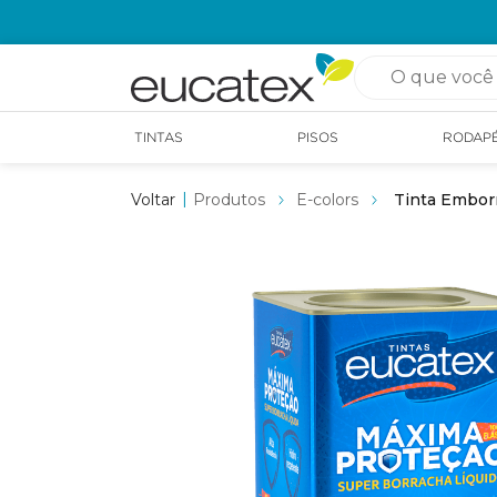
O que você pro
TINTAS
PISOS
RODAP
Produtos
E-colors
Tinta Embor