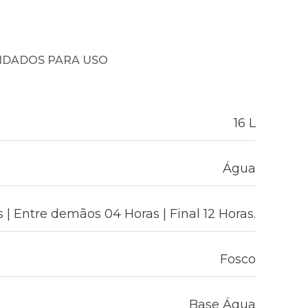
NDADOS PARA USO
16 L
Água
 | Entre demãos 04 Horas | Final 12 Horas.
Fosco
Base Água