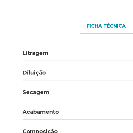
FICHA TÉCNICA
Litragem
Diluição
Secagem
Acabamento
Composição