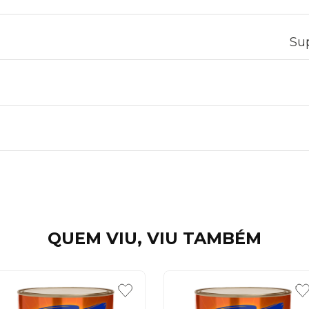
Sup
QUEM VIU, VIU TAMBÉM