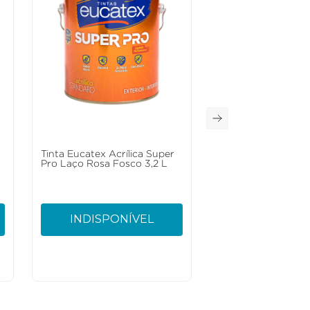
Tinta Eucatex Acrílica Super
Pro Laço Rosa Fosco 3,2 L
INDISPONÍVEL