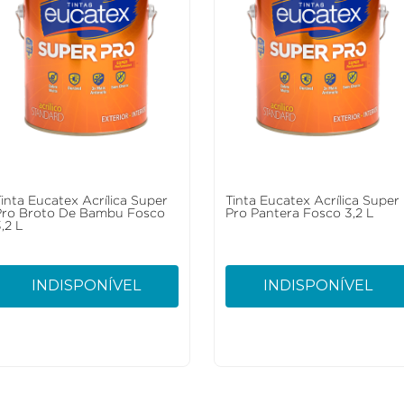
Tinta Eucatex Acrílica Super
Tinta Eucatex Acrílica Super
Pro Broto De Bambu Fosco
Pro Pantera Fosco 3,2 L
,2 L
INDISPONÍVEL
INDISPONÍVEL