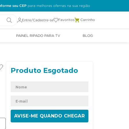
nforme seu CEP
Favoritos
Entre/Cadastre-se
PAINEL RIPADO PARA TV
BLOG
ENVIAR