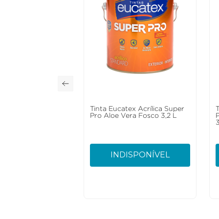
Tinta Eucatex Acrílica Super
Pro Aloe Vera Fosco 3,2 L
3
INDISPONÍVEL