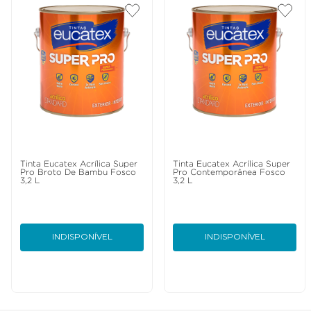
Tinta Eucatex Acrílica Super
Tinta Eucatex Acrílica Super
Pro Broto De Bambu Fosco
Pro Contemporânea Fosco
3,2 L
3,2 L
INDISPONÍVEL
INDISPONÍVEL