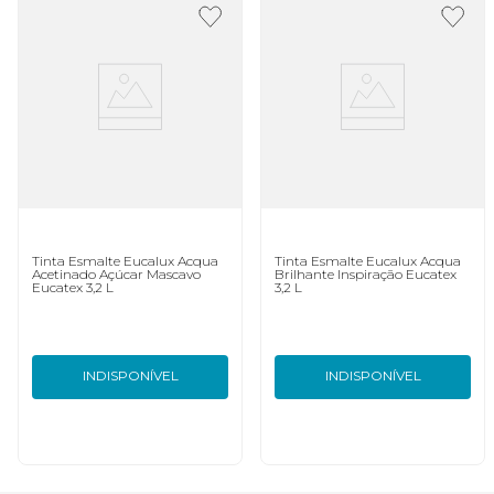
Tinta Esmalte Eucalux Acqua
Tinta Esmalte Eucalux Acqua
Acetinado Açúcar Mascavo
Brilhante Inspiração Eucatex
Eucatex 3,2 L
3,2 L
INDISPONÍVEL
INDISPONÍVEL