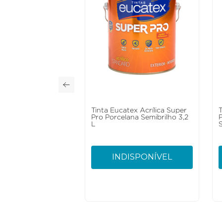
Tinta Eucatex Acrílica Super
Pro Porcelana Semibrilho 3,2
L
S
INDISPONÍVEL