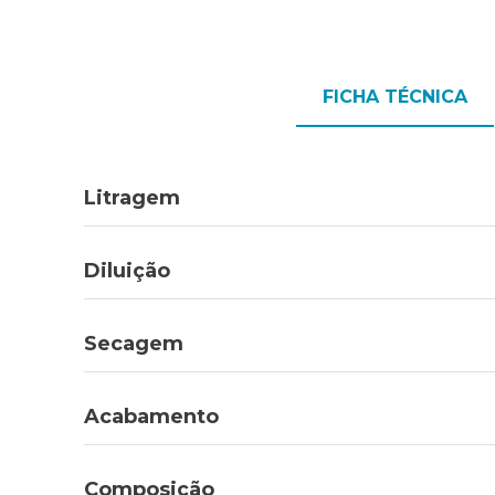
FICHA TÉCNICA
Litragem
Diluição
Secagem
Acabamento
Composição