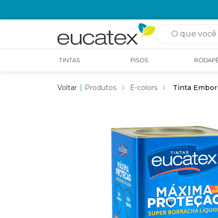
OPÇÃO DE RETIRADA EM LOJA GRÁTIS
O que você pro
TINTAS
PISOS
RODAP
Produtos
E-colors
Tinta Embor