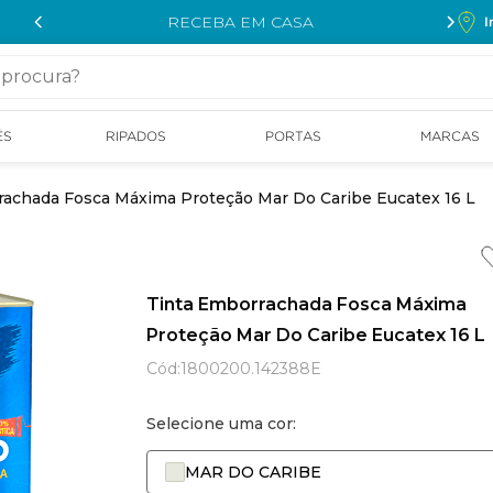
RECEBA EM CASA
I
cura?
ÉS
RIPADOS
PORTAS
MARCAS
rachada Fosca Máxima Proteção Mar Do Caribe Eucatex 16 L
Tinta Emborrachada Fosca Máxima
Proteção Mar Do Caribe Eucatex 16 L
Cód
:
1800200.142388E
Selecione uma cor:
MAR DO CARIBE