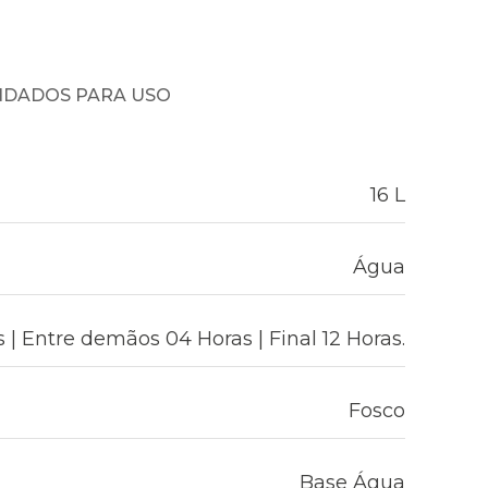
NDADOS PARA USO
16 L
Água
 | Entre demãos 04 Horas | Final 12 Horas.
Fosco
Base Água