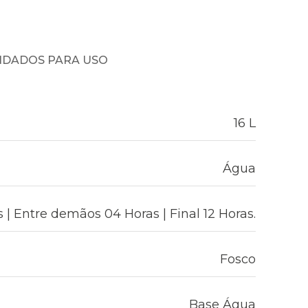
NDADOS PARA USO
16 L
Água
 | Entre demãos 04 Horas | Final 12 Horas.
Fosco
Base Água