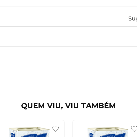
Sup
QUEM VIU, VIU TAMBÉM