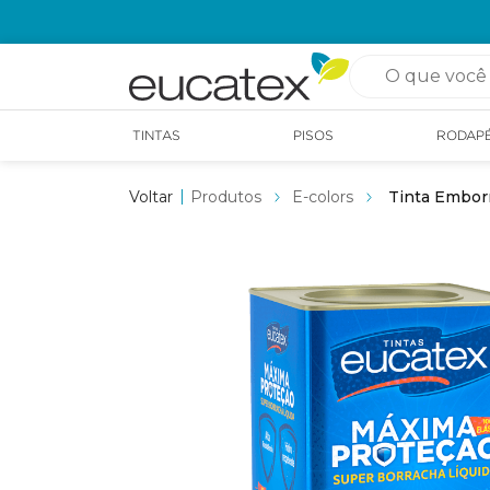
OPÇÃO DE RETIRADA EM LOJA GRÁTIS
O que você pro
TINTAS
PISOS
RODAP
Produtos
E-colors
Tinta Embor