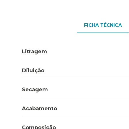
FICHA TÉCNICA
Litragem
Diluição
Secagem
Acabamento
Composição