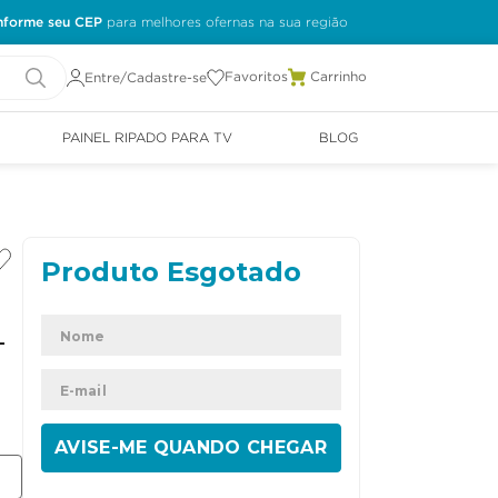
nforme seu CEP
Favoritos
Entre/Cadastre-se
PAINEL RIPADO PARA TV
BLOG
L
ENVIAR