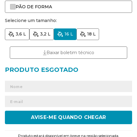
PÃO DE FORMA
Selecione um tamanho:
3,6 L
3,2 L
16 L
18 L
Baixar boletim técnico
ENVIAR
Produto estará disponível em breve na região selecionada.