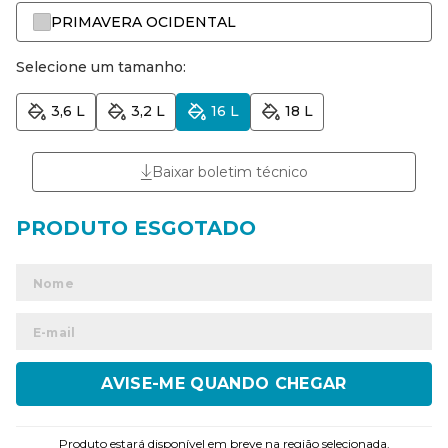
PRIMAVERA OCIDENTAL
Selecione um tamanho:
3,6 L
3,2 L
16 L
18 L
Baixar boletim técnico
ENVIAR
Produto estará disponível em breve na região selecionada.