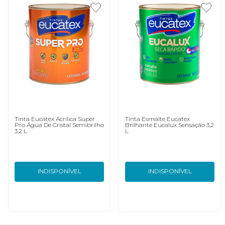
Tinta Eucatex Acrílica Super
Tinta Esmalte Eucatex
Pro Água De Cristal Semibrilho
Brilhante Eucalux Sensação 3,2
3,2 L
L
INDISPONÍVEL
INDISPONÍVEL