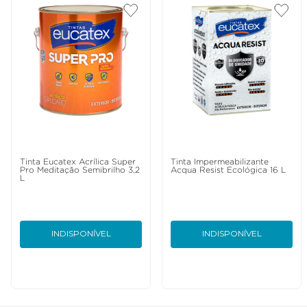
Tinta Eucatex Acrílica Super
Tinta Impermeabilizante
Pro Meditação Semibrilho 3,2
Acqua Resist Ecológica 16 L
L
INDISPONÍVEL
INDISPONÍVEL