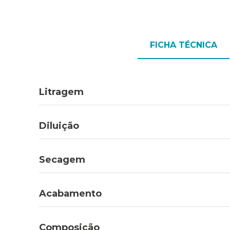
FICHA TÉCNICA
Litragem
Diluição
Secagem
Acabamento
Composição