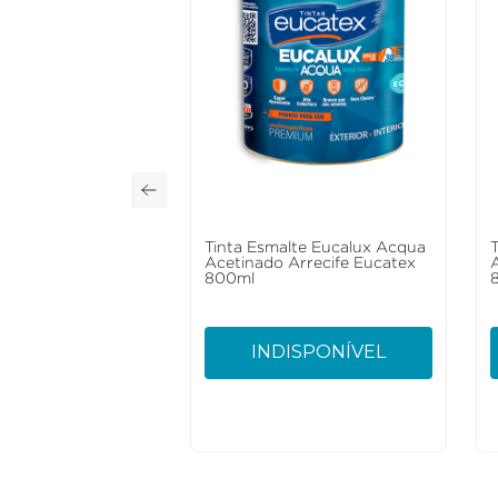
Tinta Esmalte Eucalux Acqua
Acetinado Arrecife Eucatex
800ml
INDISPONÍVEL