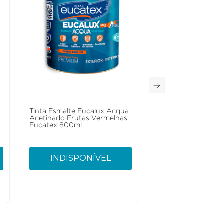
a
Tinta Esmalte Eucalux Acqua
Acetinado Frutas Vermelhas
Eucatex 800ml
INDISPONÍVEL