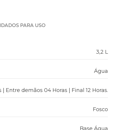
NDADOS PARA USO
3,2 L
Água
 | Entre demãos 04 Horas | Final 12 Horas.
Fosco
Base Água