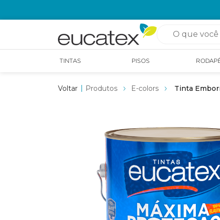
OPÇÃO DE RETIRADA EM LOJA GRÁTIS
O que você pro
TINTAS
PISOS
RODAP
Produtos
E-colors
Tinta Embor