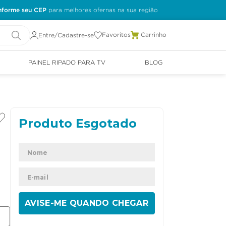
nforme seu CEP
Favoritos
Entre/Cadastre-se
PAINEL RIPADO PARA TV
BLOG
ENVIAR