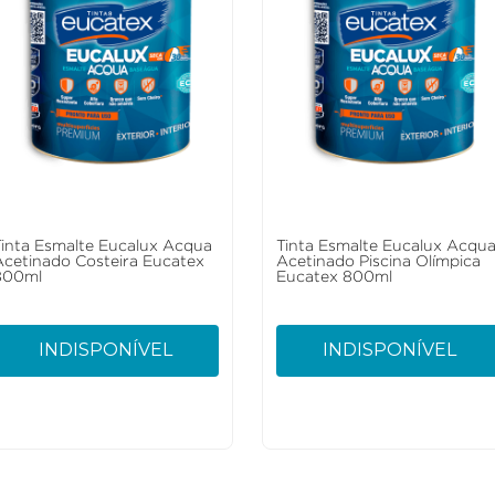
Tinta Esmalte Eucalux Acqua
Tinta Esmalte Eucalux Acqu
Acetinado Costeira Eucatex
Acetinado Piscina Olímpica
800ml
Eucatex 800ml
INDISPONÍVEL
INDISPONÍVEL