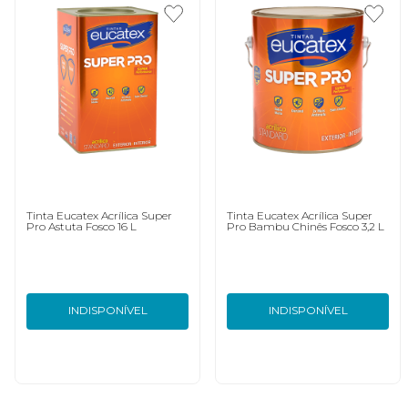
Tinta Eucatex Acrílica Super
Tinta Eucatex Acrílica Super
Pro Astuta Fosco 16 L
Pro Bambu Chinês Fosco 3,2 L
INDISPONÍVEL
INDISPONÍVEL