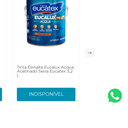
a
Tinta Esmalte Eucalux Acqua
Acetinado Seiva Eucatex 3,2
L
INDISPONÍVEL