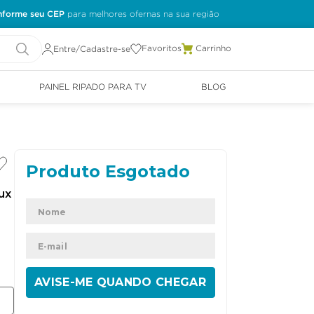
nforme seu CEP
Favoritos
Entre/Cadastre-se
PAINEL RIPADO PARA TV
BLOG
ux
ENVIAR