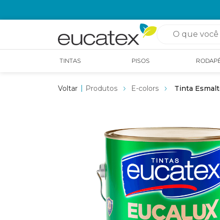
OPÇÃO DE RETIRADA EM LOJA GRÁTIS
O que você pro
TINTAS
PISOS
RODAP
Produtos
E-colors
Tinta Esmalt