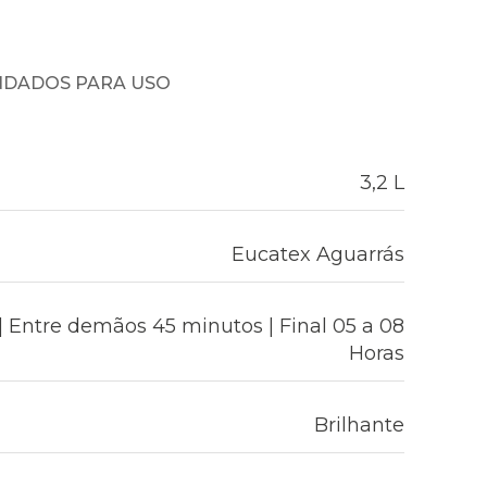
NDADOS PARA USO
3,2 L
Eucatex Aguarrás
 Entre demãos 45 minutos | Final 05 a 08
Horas
Brilhante