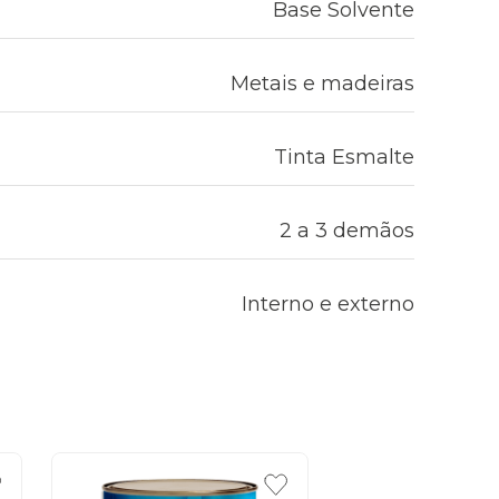
Base Solvente
Metais e madeiras
Tinta Esmalte
2 a 3 demãos
Interno e externo