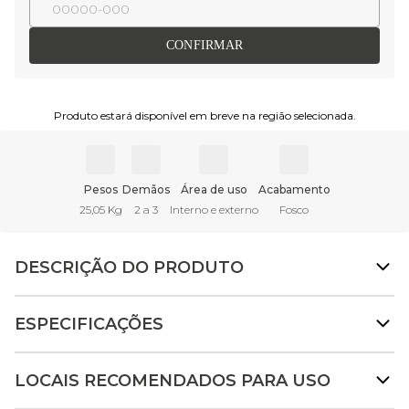
CONFIRMAR
Produto estará disponível em breve na região selecionada.
Pesos
Demãos
Área de uso
Acabamento
25,05 Kg
2 a 3
Interno e externo
Fosco
DESCRIÇÃO DO PRODUTO
ESPECIFICAÇÕES
LOCAIS RECOMENDADOS PARA USO