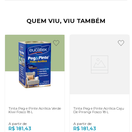
QUEM VIU, VIU TAMBÉM
Tinta Peg e Pinte Acrílica Verde
Tinta Peg e Pinte Acrílica Caju
Kiwi Fosco 18 L
De Pirangi Fosco 18 L
A partir de:
A partir de:
R$
181
,
43
R$
181
,
43