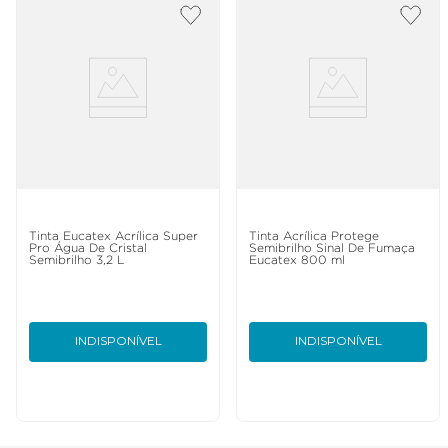
Tinta Eucatex Acrílica Super
Tinta Acrílica Protege
Pro Água De Cristal
Semibrilho Sinal De Fumaça
Semibrilho 3,2 L
Eucatex 800 ml
INDISPONÍVEL
INDISPONÍVEL