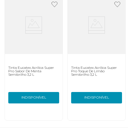
Tinta Eucatex Acrílica Super
Tinta Eucatex Acrílica Super
Pro Sabor De Menta
Pro Toque De Limão
Semibrilho 3,2 L
Semibrilho 3,2 L
INDISPONÍVEL
INDISPONÍVEL