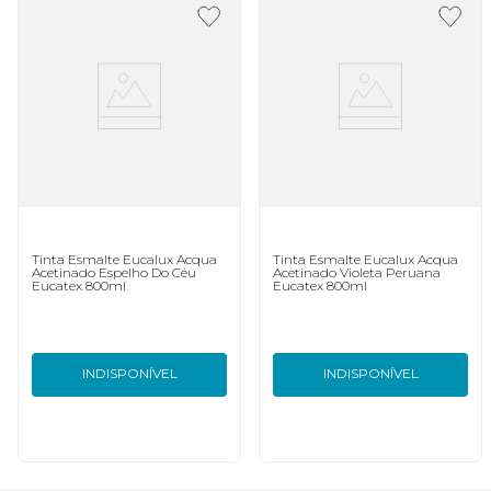
Tinta Esmalte Eucalux Acqua
Tinta Esmalte Eucalux Acqua
Acetinado Espelho Do Céu
Acetinado Violeta Peruana
Eucatex 800ml
Eucatex 800ml
INDISPONÍVEL
INDISPONÍVEL