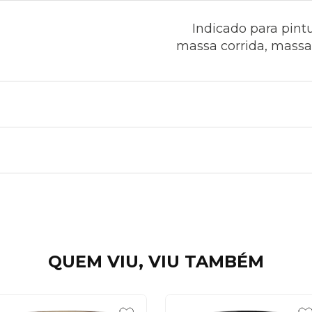
Indicado para pint
massa corrida, massa a
QUEM VIU, VIU TAMBÉM