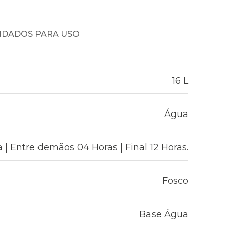
NDADOS PARA USO
16 L
Água
 | Entre demãos 04 Horas | Final 12 Horas.
Fosco
Base Água