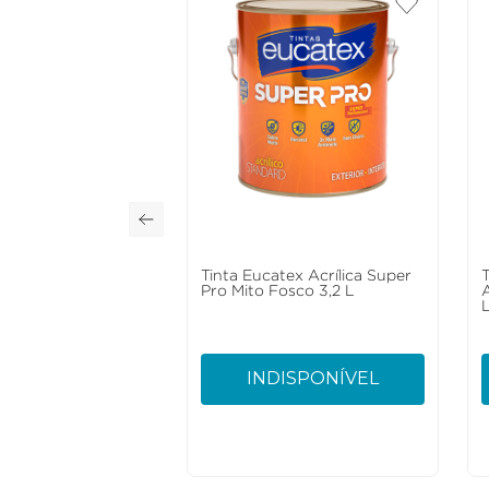
Tinta Eucatex Acrílica Super
Pro Mito Fosco 3,2 L
INDISPONÍVEL