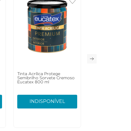
Tinta Acrílica Protege
Semibrilho Sorvete Cremoso
Eucatex 800 ml
INDISPONÍVEL