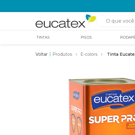
OPÇÃO DE RETIRADA EM LOJA GRÁTIS
O que você pro
TINTAS
PISOS
RODAP
Produtos
E-colors
Tinta Eucate