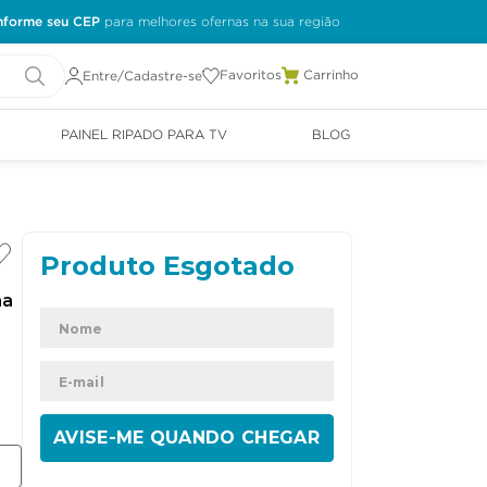
nforme seu CEP
Favoritos
Entre/Cadastre-se
PAINEL RIPADO PARA TV
BLOG
ha
ENVIAR