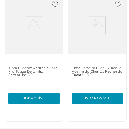
Tinta Eucatex Acrílica Super
Tinta Esmalte Eucalux Acqua
Pro Toque De Limão
Acetinado Churros Recheado
Semibrilho 3,2 L
Eucatex 3,2 L
INDISPONÍVEL
INDISPONÍVEL