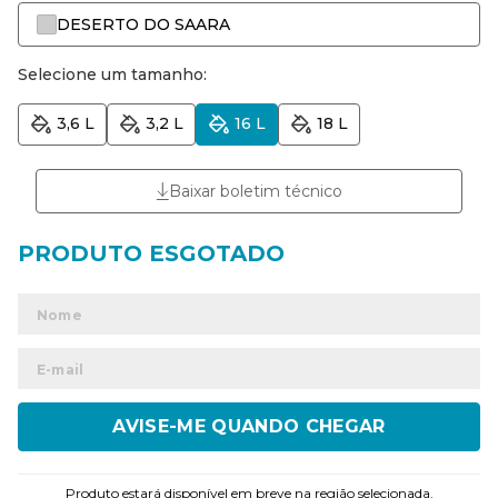
DESERTO DO SAARA
Selecione um tamanho:
3,6 L
3,2 L
16 L
18 L
Baixar boletim técnico
ENVIAR
Produto estará disponível em breve na região selecionada.