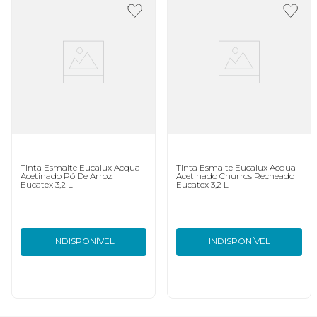
Tinta Esmalte Eucalux Acqua
Tinta Esmalte Eucalux Acqua
Acetinado Pó De Arroz
Acetinado Churros Recheado
Eucatex 3,2 L
Eucatex 3,2 L
INDISPONÍVEL
INDISPONÍVEL