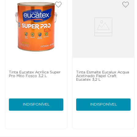
Tinta Eucatex Acrílica Super
Tinta Esmalte Eucalux Acqua
Pro Mito Fosco 3,2 L
Acetinado Papel Craft
Eucatex 3,2 L
INDISPONÍVEL
INDISPONÍVEL