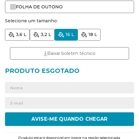
FOLHA DE OUTONO
Selecione um tamanho:
3,6 L
3,2 L
16 L
18 L
Baixar boletim técnico
ENVIAR
Produto estará disponível em breve na região selecionada.