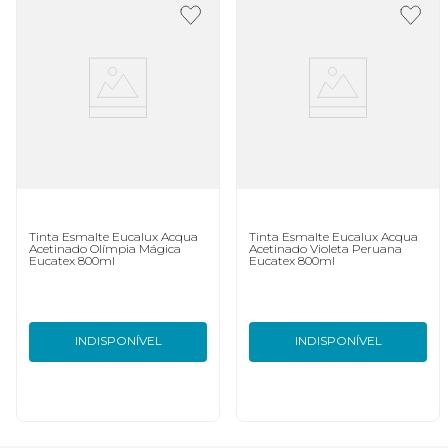
Tinta Esmalte Eucalux Acqua
Tinta Esmalte Eucalux Acqua
Acetinado Olímpia Mágica
Acetinado Violeta Peruana
Eucatex 800ml
Eucatex 800ml
INDISPONÍVEL
INDISPONÍVEL