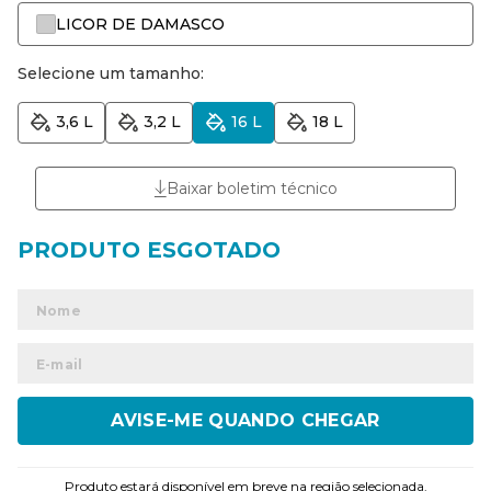
LICOR DE DAMASCO
Selecione um tamanho:
3,6 L
3,2 L
16 L
18 L
Baixar boletim técnico
ENVIAR
Produto estará disponível em breve na região selecionada.