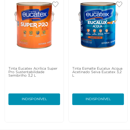
Tinta Eucatex Acrílica Super
Tinta Esmalte Eucalux Acqua
Pro Sustentabilidade
Acetinado Seiva Eucatex 3,2
Semibrilho 3,2 L
L
INDISPONÍVEL
INDISPONÍVEL