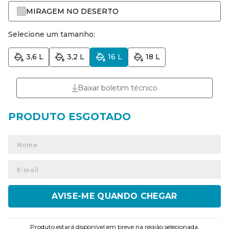
MIRAGEM NO DESERTO
Selecione um tamanho:
3,6 L
3,2 L
16 L
18 L
Baixar boletim técnico
ENVIAR
Produto estará disponível em breve na região selecionada.