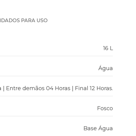
NDADOS PARA USO
16 L
Água
 | Entre demãos 04 Horas | Final 12 Horas.
Fosco
Base Água