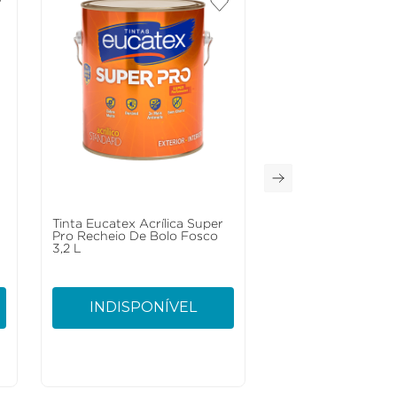
Tinta Eucatex Acrílica Super
Pro Recheio De Bolo Fosco
3,2 L
INDISPONÍVEL