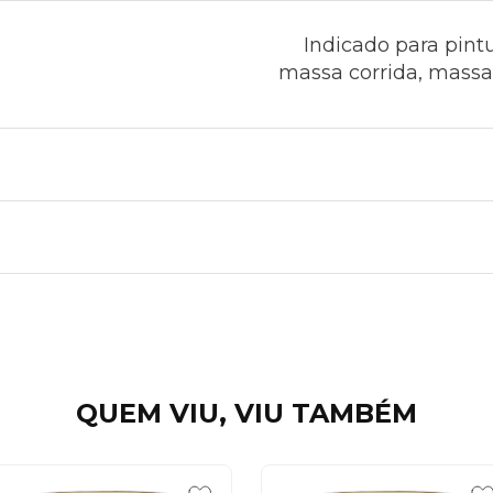
Indicado para pint
massa corrida, massa a
QUEM VIU, VIU TAMBÉM