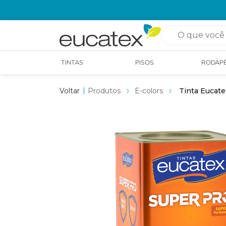
OPÇÃO DE RETIRADA EM LOJA GRÁTIS
O que você pro
TINTAS
PISOS
RODAP
Produtos
E-colors
Tinta Eucate