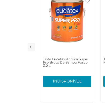
Tinta Eucatex Acrílica Super
Pro Broto De Bambu Fosco
3,2 L
INDISPONÍVEL