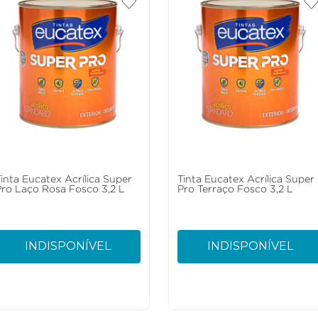
Tinta Eucatex Acrílica Super
Tinta Eucatex Acrílica Super
Pro Laço Rosa Fosco 3,2 L
Pro Terraço Fosco 3,2 L
INDISPONÍVEL
INDISPONÍVEL