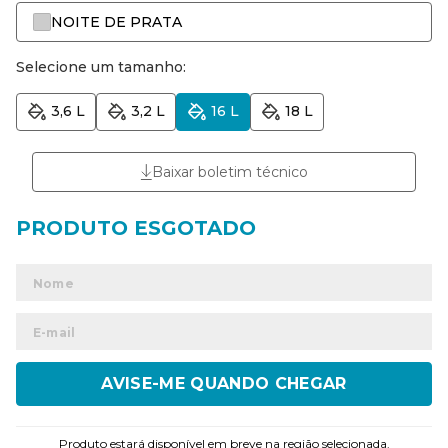
NOITE DE PRATA
Selecione um tamanho:
3,6 L
3,2 L
16 L
18 L
Baixar boletim técnico
ENVIAR
Produto estará disponível em breve na região selecionada.