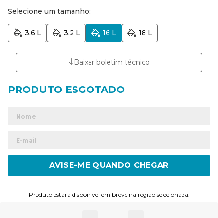
Selecione um tamanho:
3,6 L
3,2 L
16 L
18 L
Baixar boletim técnico
ENVIAR
Produto estará disponível em breve na região selecionada.