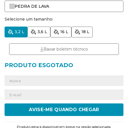
PEDRA DE LAVA
Selecione um tamanho:
3,2 L
3,6 L
16 L
18 L
Baixar boletim técnico
ENVIAR
Produto estará disponível em breve na região selecionada.