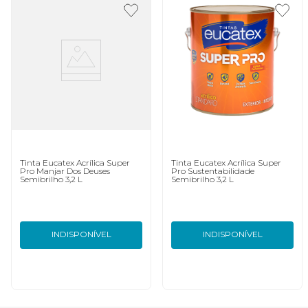
Tinta Eucatex Acrílica Super
Tinta Eucatex Acrílica Super
Pro Manjar Dos Deuses
Pro Sustentabilidade
Semibrilho 3,2 L
Semibrilho 3,2 L
INDISPONÍVEL
INDISPONÍVEL