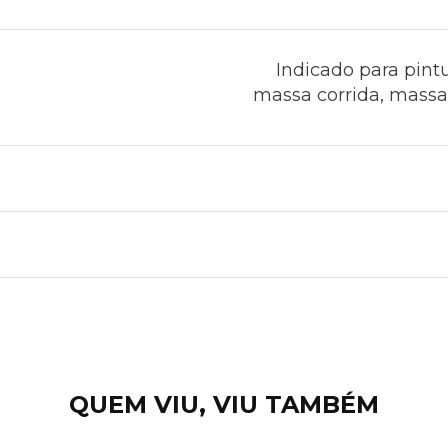
Indicado para pint
massa corrida, massa a
QUEM VIU, VIU TAMBÉM