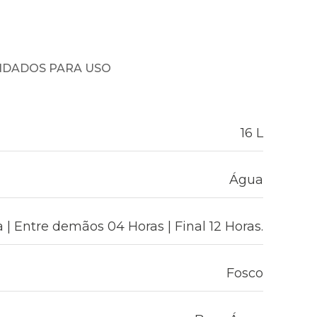
NDADOS PARA USO
16 L
Água
 | Entre demãos 04 Horas | Final 12 Horas.
Fosco