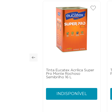
Tinta Eucatex Acrílica Super
Pro Monte Rochoso
Semibrilho 16 L
INDISPONÍVEL