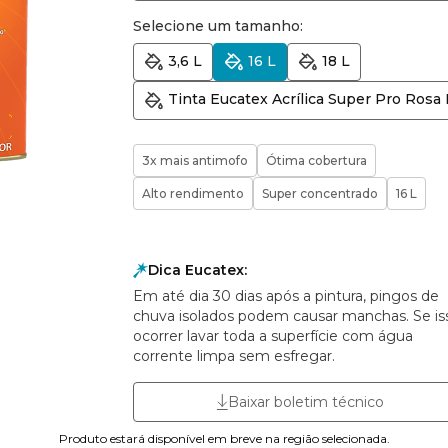
Selecione um tamanho:
3,6 L
16 L
18 L
Tinta Eucatex Acrílica Super Pro Rosa
3x mais antimofo
Ótima cobertura
Alto rendimento
Super concentrado
16 L
Dica Eucatex:
Em até dia 30 dias após a pintura, pingos de
chuva isolados podem causar manchas. Se is
ocorrer lavar toda a superfície com água
corrente limpa sem esfregar.
Baixar boletim técnico
Produto estará disponível em breve na região selecionada.