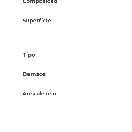
Composição
Superfície
Tipo
Demãos
Área de uso