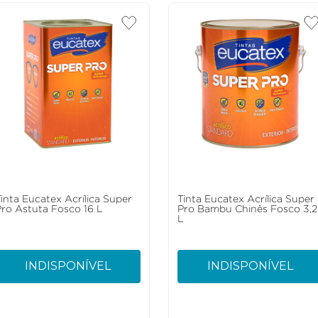
Tinta Eucatex Acrílica Super
Tinta Eucatex Acrílica Super
Pro Astuta Fosco 16 L
Pro Bambu Chinês Fosco 3,2
L
INDISPONÍVEL
INDISPONÍVEL