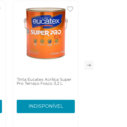
Tinta Eucatex Acrílica Super
Pro Terraço Fosco 3,2 L
INDISPONÍVEL