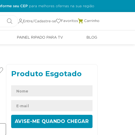
nforme seu CEP
Favoritos
Entre/Cadastre-se
PAINEL RIPADO PARA TV
BLOG
ENVIAR