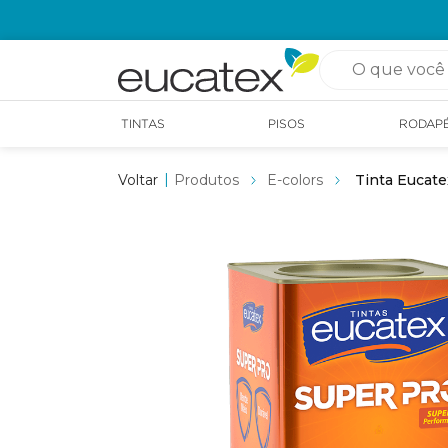
OPÇÃO DE RETIRADA EM LOJA GRÁTIS
O que você pro
TINTAS
PISOS
RODAP
Produtos
E-colors
Tinta Eucate