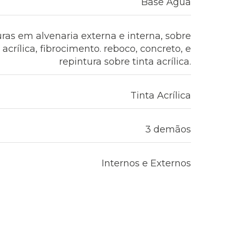
Base Água
uras em alvenaria externa e interna, sobre
crílica, fibrocimento. reboco, concreto, e
repintura sobre tinta acrílica.
Tinta Acrílica
3 demãos
Internos e Externos