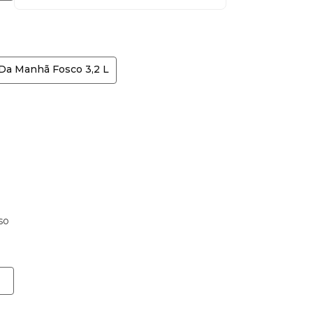
 Da Manhã Fosco 3,2 L
so