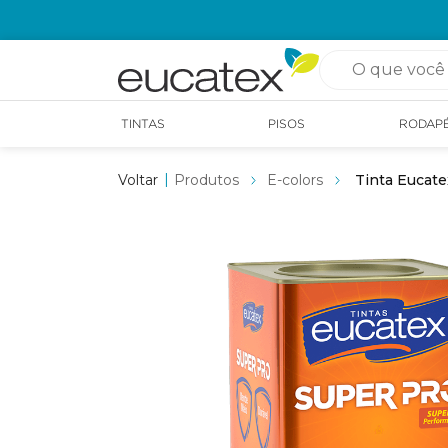
OPÇÃO DE RETIRADA EM LOJA GRÁTIS
O que você pro
TINTAS
PISOS
RODAP
Produtos
E-colors
Tinta Eucate