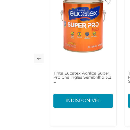
Tinta Eucatex Acrílica Super
Pro Chá Inglês Semibrilho 3,2
L
S
INDISPONÍVEL