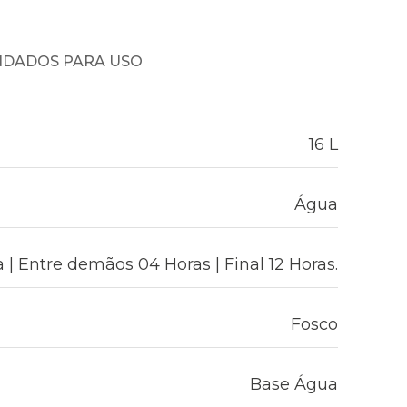
NDADOS PARA USO
16 L
Água
 | Entre demãos 04 Horas | Final 12 Horas.
Fosco
Base Água