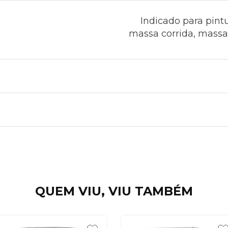
Indicado para pint
massa corrida, massa a
QUEM VIU, VIU TAMBÉM