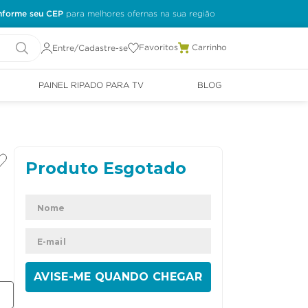
nforme seu CEP
Favoritos
Entre/Cadastre-se
PAINEL RIPADO PARA TV
BLOG
ENVIAR