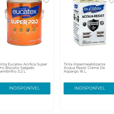
Tinta Eucatex Acrílica Super
Tinta Impermeabilizante
Pro Biscoito Salgado
Acqua Resist Creme De
emibrilho 3,2 L
Aspargo 16 L
INDISPONÍVEL
INDISPONÍVEL