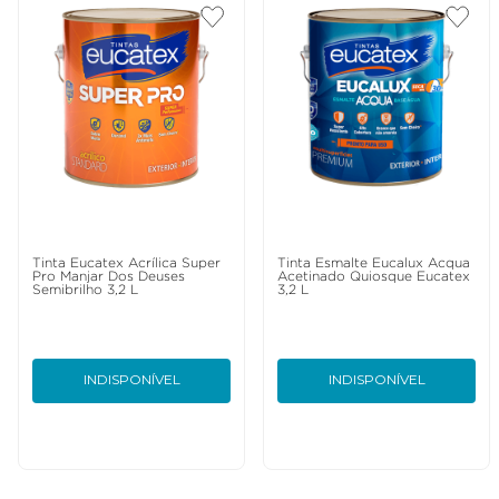
Tinta Eucatex Acrílica Super
Tinta Esmalte Eucalux Acqua
Pro Manjar Dos Deuses
Acetinado Quiosque Eucatex
Semibrilho 3,2 L
3,2 L
INDISPONÍVEL
INDISPONÍVEL