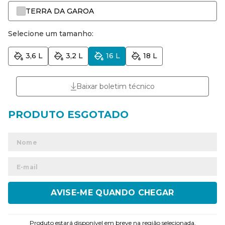
TERRA DA GAROA
Selecione um tamanho:
3,6 L
3,2 L
16 L
18 L
Baixar boletim técnico
ENVIAR
Produto estará disponível em breve na região selecionada.