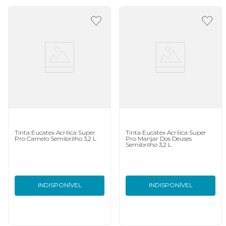
Tinta Eucatex Acrílica Super
Tinta Eucatex Acrílica Super
Pro Camelo Semibrilho 3,2 L
Pro Manjar Dos Deuses
Semibrilho 3,2 L
INDISPONÍVEL
INDISPONÍVEL