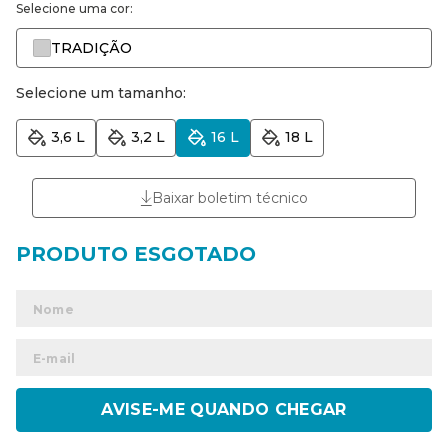
Selecione uma cor:
TRADIÇÃO
Selecione um tamanho:
3,6 L
3,2 L
16 L
18 L
Baixar boletim técnico
ENVIAR