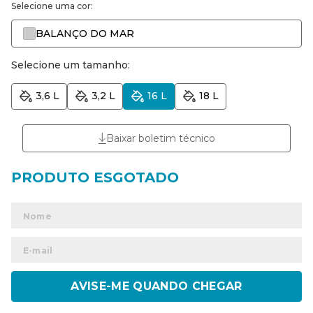
Selecione uma cor:
BALANÇO DO MAR
Selecione um tamanho:
3,6 L
3,2 L
16 L
18 L
Baixar boletim técnico
ENVIAR