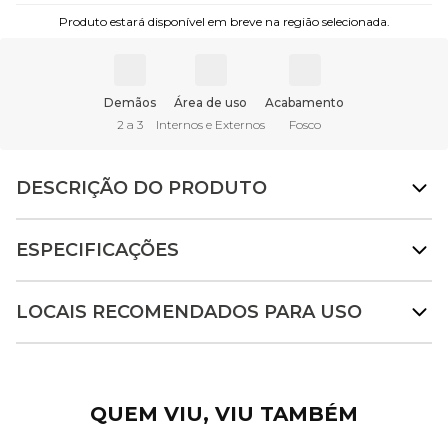
Produto estará disponível em breve na região selecionada.
Demãos
Área de uso
Acabamento
2 a 3
Internos e Externos
Fosco
DESCRIÇÃO DO PRODUTO
ESPECIFICAÇÕES
LOCAIS RECOMENDADOS PARA USO
QUEM VIU, VIU TAMBÉM